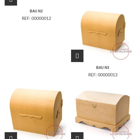
BAU N2
REF: 00000012
BAU N3
REF: 00000013