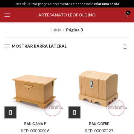
Para visualizar preços e orçamentos é necessário
criar uma conta
.
0
ARTESANATO LEOPOLDINO
Início
Página 3
MOSTRAR BARRA LATERAL
BAU CAMA P
BAU COFRE
REF: 00000016
REF: 00000227