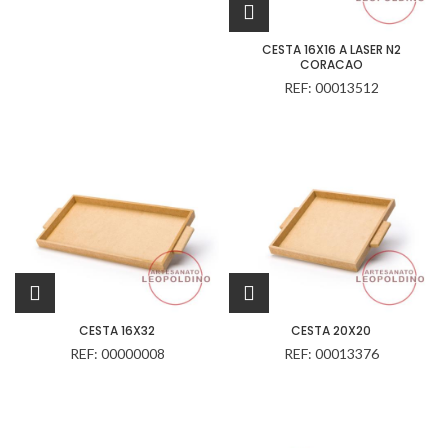
CESTA 16X16 A LASER N2
CORACAO
REF: 00013512
CESTA 16X32
CESTA 20X20
REF: 00000008
REF: 00013376