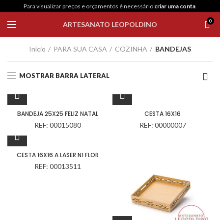
Para visualizar preços e orçamentos é necessário
criar uma conta
.
0
ARTESANATO LEOPOLDINO
Início
PARA SUA CASA
COZINHA
BANDEJAS
MOSTRAR BARRA LATERAL
BANDEJA 25X25 FELIZ NATAL
CESTA 16X16
REF: 00015080
REF: 00000007
CESTA 16X16 A LASER N1 FLOR
REF: 00013511