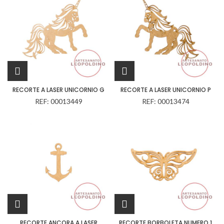
RECORTE A LASER UNICORNIO G
RECORTE A LASER UNICORNIO P
REF: 00013449
REF: 00013474
RECORTE ANCORA A LASER
RECORTE BORBOLETA NUMERO 1