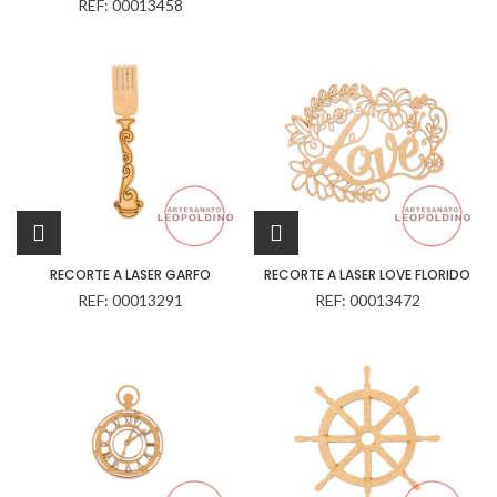
REF: 00013458
RECORTE A LASER GARFO
RECORTE A LASER LOVE FLORIDO
REF: 00013291
REF: 00013472