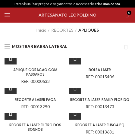
Para visualizar preços e orçamentos é necessário
criar uma conta
.
0
ARTESANATO LEOPOLDINO
Início
RECORTES
APLIQUES
MOSTRAR BARRA LATERAL
APLIQUE CORACAO COM
BOLSA LASER
PASSAROS
REF: 00015406
REF: 00000633
RECORTE A LASER FACA
RECORTE A LASER FAMILY FLORIDO
REF: 00013290
REF: 00013473
RECORTE A LASER FILTRO DOS
RECORTE A LASER FUSCA PQ
SONHOS
REF: 00013681