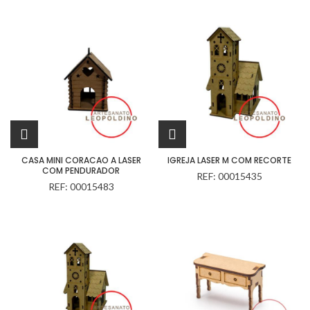
CASA MINI CORACAO A LASER
IGREJA LASER M COM RECORTE
COM PENDURADOR
REF: 00015435
REF: 00015483