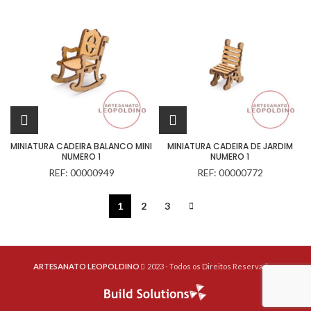
MINIATURA CADEIRA BALANCO MINI
MINIATURA CADEIRA DE JARDIM
NUMERO 1
NUMERO 1
REF: 00000949
REF: 00000772
1
2
3
ARTESANATO LEOPOLDINO
2023 - Todos os Direitos Reservados.