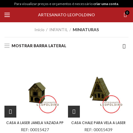
Para visualizar preços e orçamentos é necessário
criar uma conta
.
0
ARTESANATO LEOPOLDINO
Início
INFANTIL
MINIATURAS
MOSTRAR BARRA LATERAL
CASA A LASER JANELA VAZADA PP
CASA CHALE PARA VELA A LASER
REF: 00015427
REF: 00015439