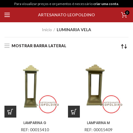
Para visualizar preços e orçamentos é necessário
criar uma conta
.
0
ARTESANATO LEOPOLDINO
Início
LUMINARIA VELA
MOSTRAR BARRA LATERAL
LAMPARINA G
LAMPARINA M
REF: 00015410
REF: 00015409