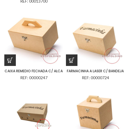
REF: 00013700
CAIXA REMEDIO FECHADA C/ ALCA
FARMACINHA A LASER C/ BANDEJA
REF: 00000247
REF: 00000724