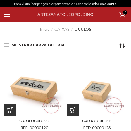
Para visualizar preços e orçamentos é necessário
criar uma conta
.
0
ARTESANATO LEOPOLDINO
Início
CAIXAS
OCULOS
MOSTRAR BARRA LATERAL
CAIXA OCULOS G
CAIXA OCULOS P
REF: 00000120
REF: 00000123