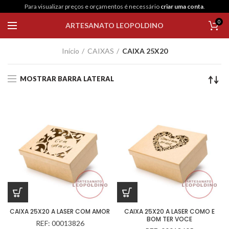
Para visualizar preços e orçamentos é necessário
criar uma conta
.
0
ARTESANATO LEOPOLDINO
Início
CAIXAS
CAIXA 25X20
MOSTRAR BARRA LATERAL
CAIXA 25X20 A LASER COM AMOR
CAIXA 25X20 A LASER COMO E
BOM TER VOCE
REF: 00013826