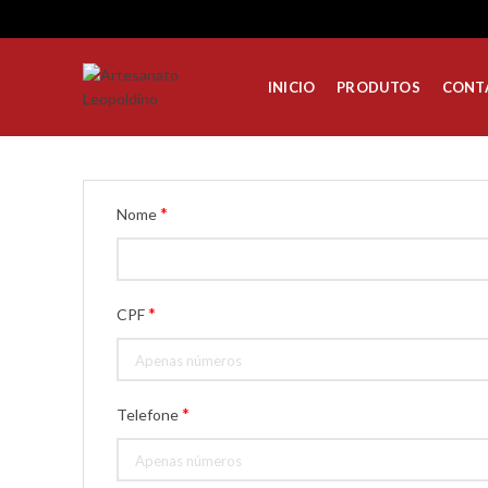
INICIO
PRODUTOS
CONTA
*
Nome
*
CPF
*
Telefone