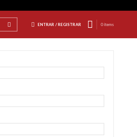
ENTRAR / REGISTRAR
0
items