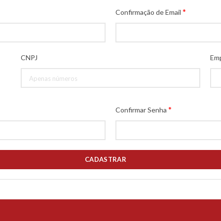
*
Confirmação de Email
CNPJ
Em
*
Confirmar Senha
CADASTRAR