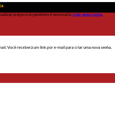
ta
.
sualizar preços e orçamentos é necessário
criar uma conta
.
ail. Você receberá um link por e-mail para criar uma nova senha.