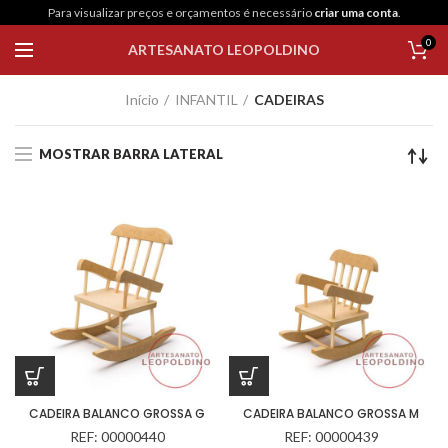
Para visualizar preços e orçamentos é necessário
criar uma conta
.
0
ARTESANATO LEOPOLDINO
Início
INFANTIL
CADEIRAS
MOSTRAR BARRA LATERAL
CADEIRA BALANCO GROSSA G
CADEIRA BALANCO GROSSA M
REF: 00000440
REF: 00000439