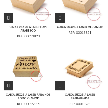
CAIXA 25X25 A LASER LOVE
CAIXA 25X25 A LASER MEU AMOR
ARABESCO
REF: 00013821
REF: 00013823
CAIXA 25X25 A LASER PARA NOS
CAIXA 25X25 A LASER
TODO O AMOR
TRABALHADA
REF: 00015114
REF: 00013930