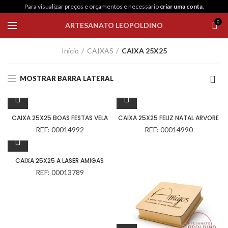
Para visualizar preços e orçamentos é necessário
criar uma conta
.
0
ARTESANATO LEOPOLDINO
Início
CAIXAS
CAIXA 25X25
MOSTRAR BARRA LATERAL
CAIXA 25X25 BOAS FESTAS VELA
CAIXA 25X25 FELIZ NATAL ARVORE
REF: 00014992
REF: 00014990
CAIXA 25X25 A LASER AMIGAS
REF: 00013789