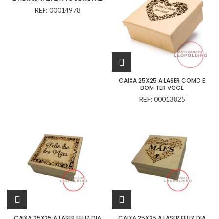
REF: 00014978
CAIXA 25X25 A LASER COMO E
BOM TER VOCE
REF: 00013825
CAIXA 25X25 A LASER FELIZ DIA
CAIXA 25X25 A LASER FELIZ DIA