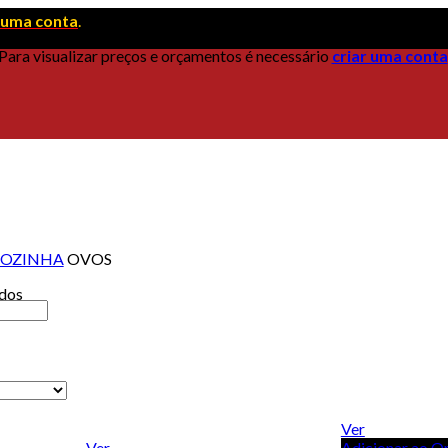
r uma conta
.
Para visualizar preços e orçamentos é necessário
criar uma conta
OZINHA
OVOS
ados
Ver
Ver
Adicionar ao O