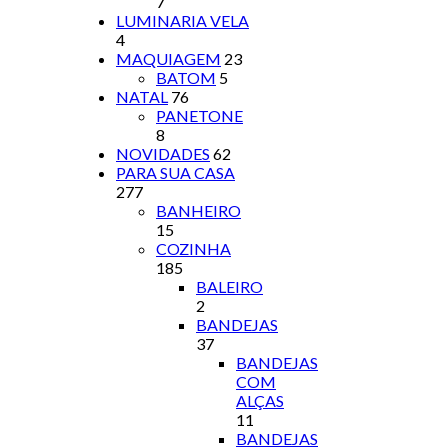
7
LUMINARIA VELA
4
MAQUIAGEM
23
BATOM
5
NATAL
76
PANETONE
8
NOVIDADES
62
PARA SUA CASA
277
BANHEIRO
15
COZINHA
185
BALEIRO
2
BANDEJAS
37
BANDEJAS
COM
ALÇAS
11
BANDEJAS