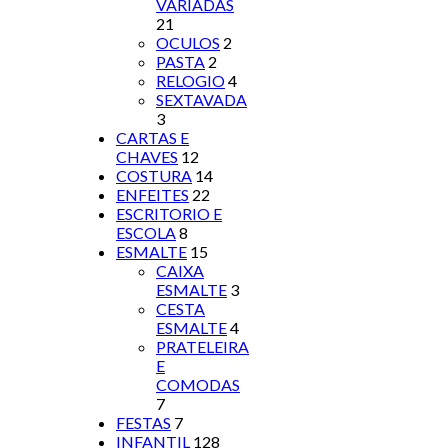
VARIADAS
21
OCULOS
2
PASTA
2
RELOGIO
4
SEXTAVADA
3
CARTAS E
CHAVES
12
COSTURA
14
ENFEITES
22
ESCRITORIO E
ESCOLA
8
ESMALTE
15
CAIXA
ESMALTE
3
CESTA
ESMALTE
4
PRATELEIRA
E
COMODAS
7
FESTAS
7
INFANTIL
128