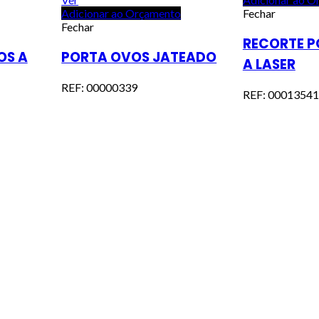
Adicionar ao Orçamento
Fechar
Fechar
RECORTE P
OS A
PORTA OVOS JATEADO
A LASER
REF: 00000339
REF: 00013541