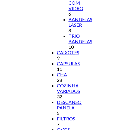
COM
VIDRO
6
BANDEJAS
LASER
8
TRIO
BANDEJAS
10
CAIXOTES
9
CAPSULAS
11
CHA
28
COZINHA
VARIADOS
32
DESCANSO
PANELA
5
FILTROS
7
OVOS