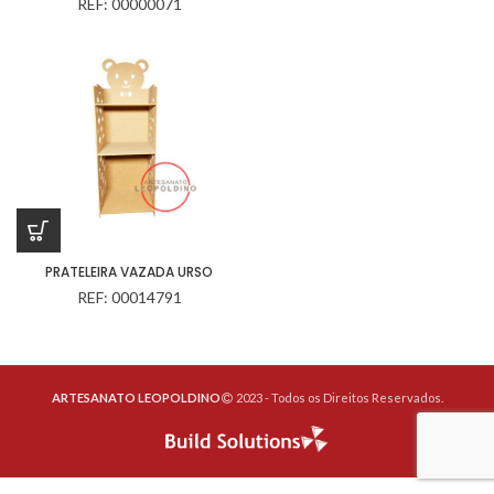
REF: 00000071
PRATELEIRA VAZADA URSO
REF: 00014791
ARTESANATO LEOPOLDINO
2023 - Todos os Direitos Reservados.