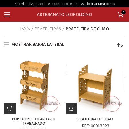
Para visualizar preços e orçamentos é necessário
criar uma conta
.
0
ARTESANATO LEOPOLDINO
Início
PRATELEIRAS
PRATELEIRA DE CHAO
MOSTRAR BARRA LATERAL
PORTA TRECO 3 ANDARES
PRATELEIRA DE CHAO
TRABALHADO
REF: 00013593