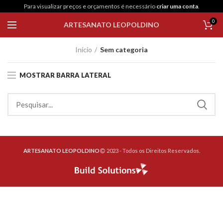
Para visualizar preços e orçamentos é necessário
criar uma conta
.
0
ARTESANATO LEOPOLDINO
Início
Sem categoria
MOSTRAR BARRA LATERAL
ARTESANATO LEOPOLDINO
2023 - Todos os Direitos Reservados.