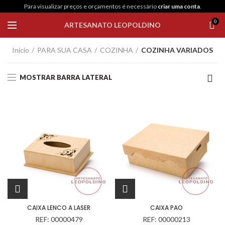
Para visualizar preços e orçamentos é necessário
criar uma conta
.
0
ARTESANATO LEOPOLDINO
Início
PARA SUA CASA
COZINHA
COZINHA VARIADOS
MOSTRAR BARRA LATERAL
CAIXA LENCO A LASER
CAIXA PAO
REF: 00000479
REF: 00000213