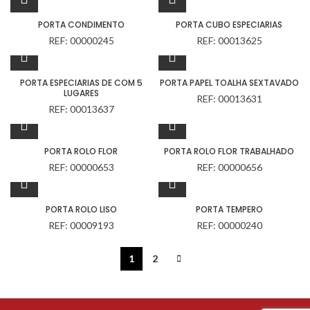
PORTA CONDIMENTO
PORTA CUBO ESPECIARIAS
REF: 00000245
REF: 00013625
PORTA ESPECIARIAS DE COM 5
PORTA PAPEL TOALHA SEXTAVADO
LUGARES
REF: 00013631
REF: 00013637
PORTA ROLO FLOR
PORTA ROLO FLOR TRABALHADO
REF: 00000653
REF: 00000656
PORTA ROLO LISO
PORTA TEMPERO
REF: 00009193
REF: 00000240
1
2