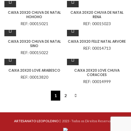
CAIXA 20X20 CHUVA DE NATAL
CAIXA 20X20 CHUVA DE NATAL
HOHOHO
RENA
REF: 00015021
REF: 00015023
CAIXA 20X20 CHUVA DE NATAL
CAIXA 20X20 FELIZ NATAL ARVORE
SINO
REF: 00014713
REF: 00015022
CAIXA 20X20 LOVE ARABESCO
CAIXA 20X20 LOVE CHUVA
CORACOES
REF: 00013820
REF: 00014999
1
2
ARTESANATO LEOPOLDINO
2023 - Todos os Direitos Reservados.