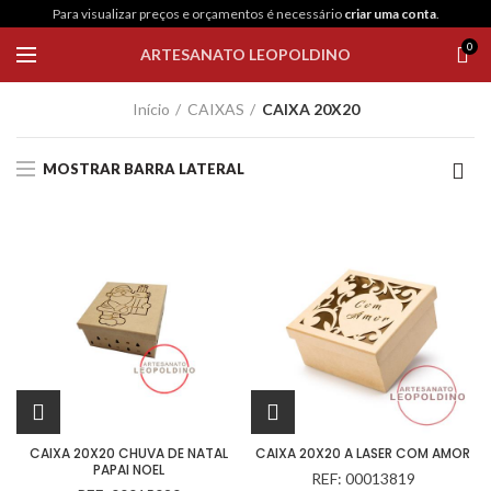
Para visualizar preços e orçamentos é necessário
criar uma conta
.
0
ARTESANATO LEOPOLDINO
Início
CAIXAS
CAIXA 20X20
MOSTRAR BARRA LATERAL
CAIXA 20X20 CHUVA DE NATAL
CAIXA 20X20 A LASER COM AMOR
PAPAI NOEL
REF: 00013819