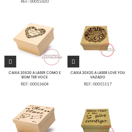
REF: 00015020
CAIXA 20X20 A LASER COMO E
CAIXA 20X20 A LASER LOVE YOU
BOM TER VOCE
VAZADO
REF: 00013604
REF: 00015117