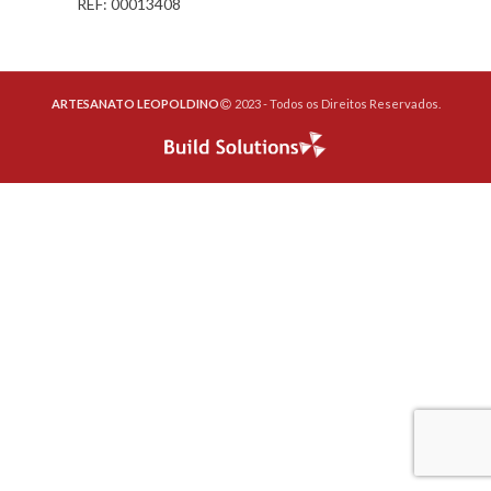
REF: 00013408
ARTESANATO LEOPOLDINO
2023 - Todos os Direitos Reservados.