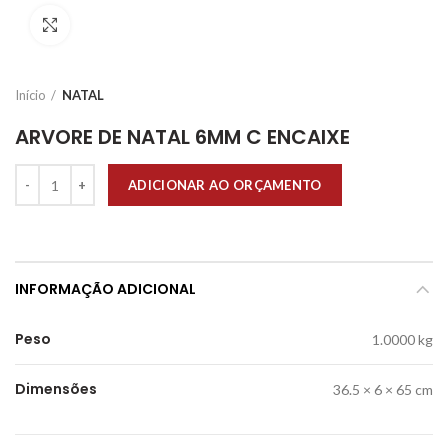
Click to enlarge
Início
NATAL
ARVORE DE NATAL 6MM C ENCAIXE
Quantidade
ADICIONAR AO ORÇAMENTO
INFORMAÇÃO ADICIONAL
Peso
1.0000 kg
Dimensões
36.5 × 6 × 65 cm