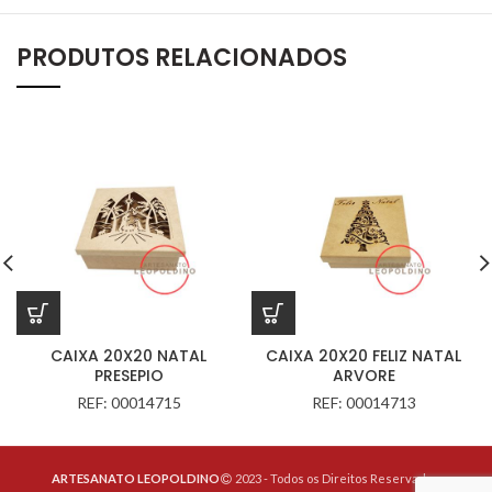
PRODUTOS RELACIONADOS
CAIXA 20X20 NATAL
CAIXA 20X20 FELIZ NATAL
PRESEPIO
ARVORE
REF: 00014715
REF: 00014713
ARTESANATO LEOPOLDINO
2023 - Todos os Direitos Reservados.