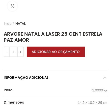
Click to enlarge
Início
NATAL
ARVORE NATAL A LASER 25 CENT ESTRELA
PAZ AMOR
Quantidade
ADICIONAR AO ORÇAMENTO
INFORMAÇÃO ADICIONAL
Peso
1.0000 kg
Dimensões
14.2 × 10.2 × 25 cm